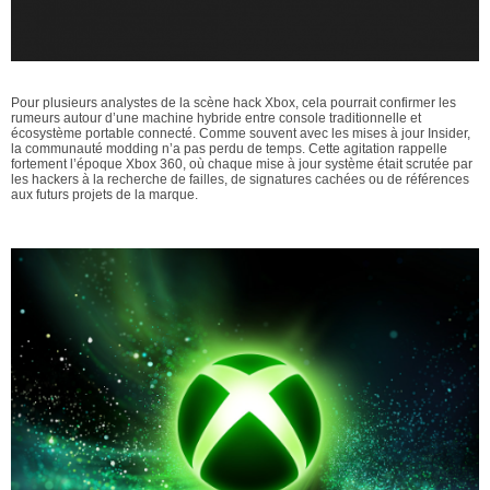
Pour plusieurs analystes de la scène hack Xbox, cela pourrait confirmer les
rumeurs autour d’une machine hybride entre console traditionnelle et
écosystème portable connecté. Comme souvent avec les mises à jour Insider,
la communauté modding n’a pas perdu de temps. Cette agitation rappelle
fortement l’époque Xbox 360, où chaque mise à jour système était scrutée par
les hackers à la recherche de failles, de signatures cachées ou de références
aux futurs projets de la marque.