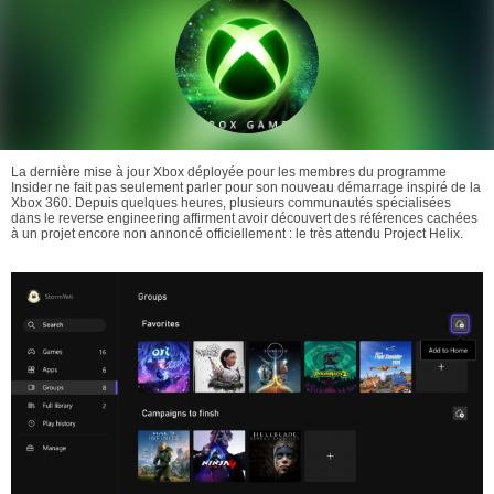
La dernière mise à jour Xbox déployée pour les membres du programme
Insider ne fait pas seulement parler pour son nouveau démarrage inspiré de la
Xbox 360. Depuis quelques heures, plusieurs communautés spécialisées
dans le reverse engineering affirment avoir découvert des références cachées
à un projet encore non annoncé officiellement : le très attendu Project Helix.