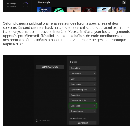
Selon plusieurs publications relayées sur des forums spécialisés et des
serveurs Discord orientés hacking console, des utilisateurs auraient extrait des
fichiers système de la nouvelle interface Xbox afin d’analyser les changements
apportés par Microsoft. Résultat : plusieurs chaînes de code mentionneraient
des profils matériels inédits ainsi qu’un nouveau mode de gestion graphique
baptisé “HX”.