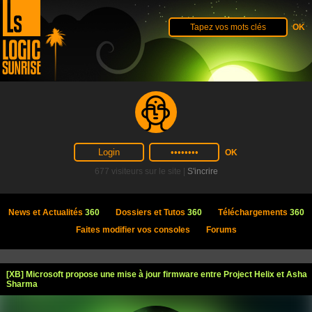
677 visiteurs sur le site |
S'incrire
News et Actualités
360
Dossiers et Tutos
360
Téléchargements
360
Faites modifier vos consoles
Forums
[XB] Microsoft propose une mise à jour firmware entre Project Helix et Asha
Sharma