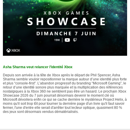
Asha Sharma veut relancer l’identité Xbox
Depuis son arrivée à la tête de Xbox après le départ de Phil Spencer, Asha
Sharma semble vouloir repositionner la marque autour d’une identité plus forte
et plus “console-first”. L’abandon progressif du branding “Microsoft Gaming”, le
retour d’une identité sonore plus marquée et la multiplication des références
nostalgiques à la Xbox 360 ne semblent pas être un hasard. Le prochain Xbox
Showcase 2026 du 7 juin pourrait désormais devenir le moment clé où
Microsoft dévoilera enfin ce qui se cache derrière le mystérieux Project Helix, à
moins qu'il soit trop tôt pour tourner la dernière page d'un livre qu'il faut savoir
fermer, l'une d'entre elle serait d'arrêter tout lecteur optique, quasiment 80 %
des jeux sont désormais vendus dématérialisés.