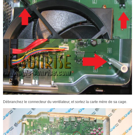
Débranchez le connecteur du ventilateur, et sortez la carte mère de sa cage.