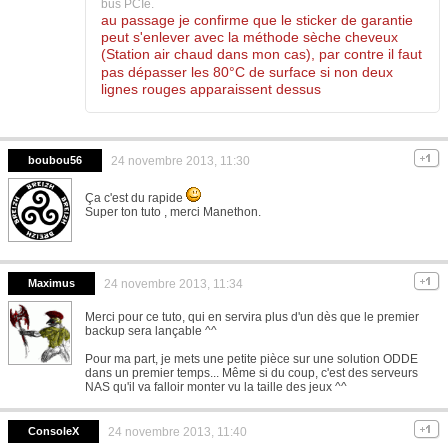
bus PCIe.
au passage je confirme que le sticker de garantie
peut s'enlever avec la méthode sèche cheveux
(Station air chaud dans mon cas), par contre il faut
pas dépasser les 80°C de surface si non deux
lignes rouges apparaissent dessus
boubou56
24 novembre 2013, 11:30
Ça c'est du rapide
Super ton tuto , merci Manethon.
Maximus
24 novembre 2013, 11:34
Merci pour ce tuto, qui en servira plus d'un dès que le premier
backup sera lançable ^^
Pour ma part, je mets une petite pièce sur une solution ODDE
dans un premier temps... Même si du coup, c'est des serveurs
NAS qu'il va falloir monter vu la taille des jeux ^^
ConsoleX
24 novembre 2013, 11:40