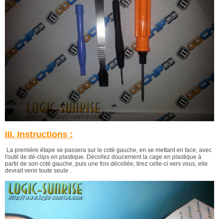
III. Instructions :
La première étape se passera sur le coté gauche, en se mettant en face, avec
l'outil de dé-clips en plastique. Décollez doucement la cage en plastique à
partir de son coté gauche, puis une fois décollée, tirez celle-ci vers vous, elle
devrait venir toute seule .