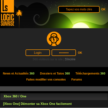
560 visiteurs sur le site |
S'incrire
News et Actualités
360
Dossiers et Tutos
360
Téléchargements
360
Faites modifier vos consoles
Forums
Xbox 360 / One
[Xbox One] Démonter sa Xbox One facilement