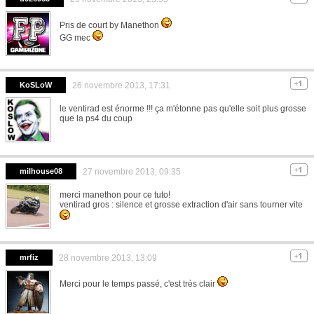
Pris de court by Manethon
GG mec
KoSLoW
26 novembre 2013, 17:31
le ventirad est énorme !!! ça m'étonne pas qu'elle soit plus grosse
que la ps4 du coup
milhouse08
27 novembre 2013, 09:35
merci manethon pour ce tuto!
ventirad gros : silence et grosse extraction d'air sans tourner vite
mrfiz
28 novembre 2013, 13:09
Merci pour le temps passé, c'est très clair