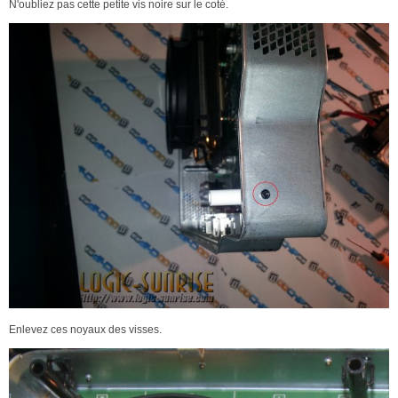
N'oubliez pas cette petite vis noire sur le coté.
Enlevez ces noyaux des visses.