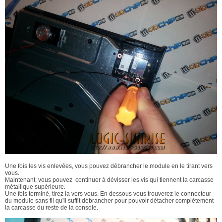
Une fois les vis enlevées, vous pouvez débrancher le module en le tirant vers
vous.
Maintenant, vous pouvez continuer à dévisser les vis qui tiennent la carcasse
métallique supérieure.
Une fois terminé, tirez la vers vous. En dessous vous trouverez le connecteur
du module sans fil qu'il suffit débrancher pour pouvoir détacher complètement
la carcasse du reste de la console.