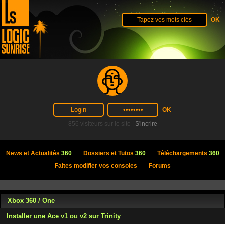
856 visiteurs sur le site |
S'incrire
News et Actualités
360
Dossiers et Tutos
360
Téléchargements
360
Faites modifier vos consoles
Forums
Xbox 360 / One
Installer une Ace v1 ou v2 sur Trinity