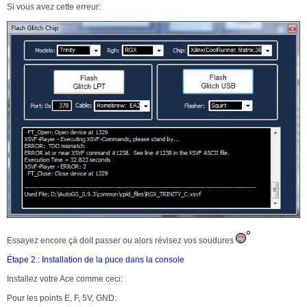
Si vous avez cette erreur:
Essayez encore çà doit passer ou alors révisez vos soudures
Étape 2 : Installation de la puce dans la console
Installez votre Ace comme ceci:
Pour les points E, F, 5V, GND: