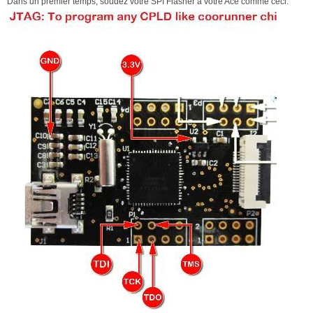
Dans un premier temps, soudez votre SPI Flasher à votre Ace comme ceci: