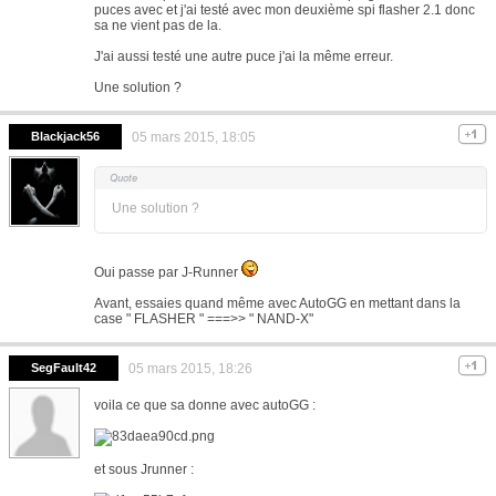
puces avec et j'ai testé avec mon deuxième spi flasher 2.1 donc
sa ne vient pas de la.
J'ai aussi testé une autre puce j'ai la même erreur.
Une solution ?
Blackjack56
05 mars 2015, 18:05
Une solution ?
Oui passe par J-Runner
Avant, essaies quand même avec AutoGG en mettant dans la
case " FLASHER " ===>> " NAND-X"
SegFault42
05 mars 2015, 18:26
voila ce que sa donne avec autoGG :
et sous Jrunner :