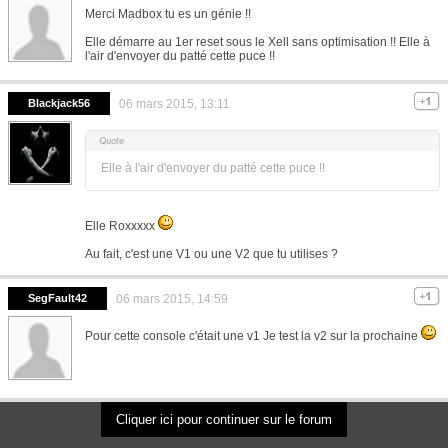
Merci Madbox tu es un génie !!
Elle démarre au 1er reset sous le Xell sans optimisation !! Elle à
l'air d'envoyer du patté cette puce !!
Blackjack56
06 mars 2015, 13:11
Elle à l'air d'envoyer du patté cette puce !!
Elle Roxxxxx
Au fait, c'est une V1 ou une V2 que tu utilises ?
SegFault42
06 mars 2015, 14:59
Pour cette console c'était une v1 Je test la v2 sur la prochaine
Cliquer ici pour continuer sur le forum