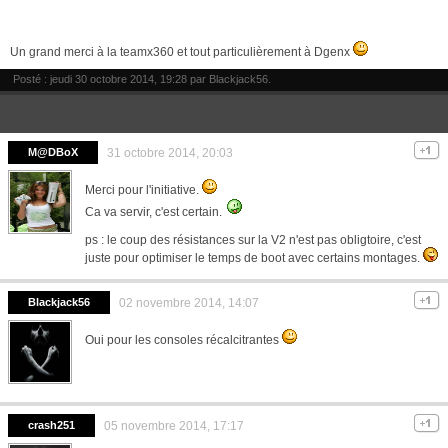
Un grand merci à la teamx360 et tout particulièrement à Dgenx
Posté : jeudi 30 octobre 2014, 19:28 par
Blackjack56
.
M@DBoX
31 octobre 2014, 20:03
Merci pour l'initiative.
Ca va servir, c'est certain.
ps : le coup des résistances sur la V2 n'est pas obligtoire, c'est
juste pour optimiser le temps de boot avec certains montages.
Blackjack56
02 novembre 2014, 14:07
Oui pour les consoles récalcitrantes
crash251
05 novembre 2014, 17:17