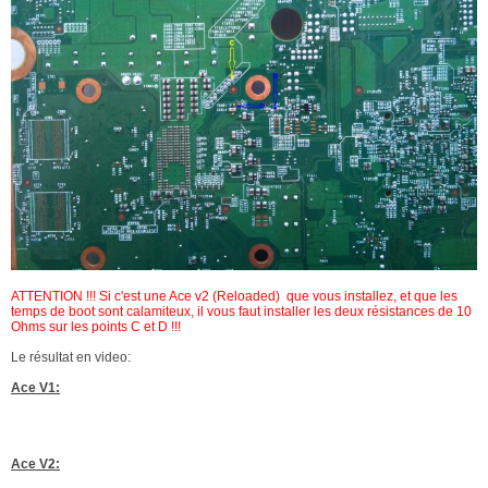
ATTENTION !!! Si c'est une Ace v2 (Reloaded) que vous installez, et que les
temps de boot sont calamiteux, il vous faut installer les deux résistances de 10
Ohms sur les points C et D !!!
Le résultat en video:
Ace V1:
Ace V2: