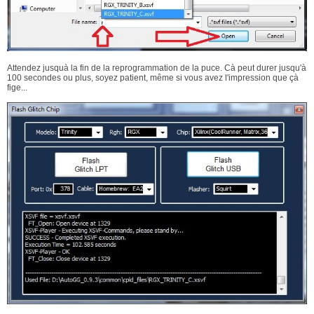
Attendez jusquà la fin de la reprogrammation de la puce. Cà peut durer jusqu'à
100 secondes ou plus, soyez patient, même si vous avez l'impression que çà
fige...