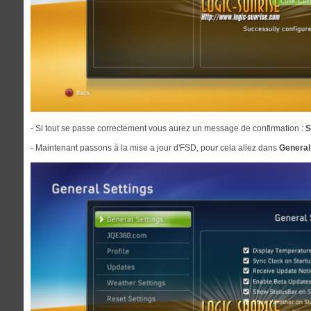
- Si tout se passe correctement vous aurez un message de confirmation :
S
- Maintenant passons à la mise a jour d'FSD, pour cela allez dans
General