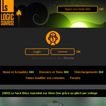
631 visiteurs sur le site |
S'incrire
News et Actualités
360
Dossiers et Tutos
360
Téléchargements
360
Faites modifier vos consoles
Forums
[XBO] Le hack Bliss reproduit sur Xbox One grâce au glitch par voltage