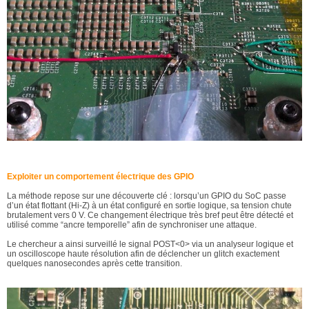
Exploiter un comportement électrique des GPIO
La méthode repose sur une découverte clé : lorsqu’un GPIO du SoC passe
d’un état flottant (Hi-Z) à un état configuré en sortie logique, sa tension chute
brutalement vers 0 V. Ce changement électrique très bref peut être détecté et
utilisé comme “ancre temporelle” afin de synchroniser une attaque.
Le chercheur a ainsi surveillé le signal POST<0> via un analyseur logique et
un oscilloscope haute résolution afin de déclencher un glitch exactement
quelques nanosecondes après cette transition.