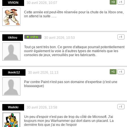
+3
VIVION
30 avril 2026, 10:07
Cette année est peut-être réservée pour la chute de la Xbox one,
on attend la suite …..
tikilou
30 avril 2026, 10:53
Tout ça sent très bon. Ce genre d'attaque pourrait potentiellement
ouvrir également la voie à d'autres types de matériels que les
consoles de jeux, verrouillés par les fabricants.
+1
ikeeki12
30 avril 2026, 11:13
Par contre Paint n'est pas son domaine d'expertise (c'est une
blaaaaague)
Waikiki
30 avril 2026, 13:58
Un peu d'espoir n'est pas de trop du côté de Microsoft. J'ai
toujours mon jeu Warhammer qui dort dans un placard. La
dernière fois que j'ai eu de l'espoir