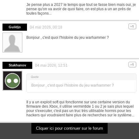
Je pense plus a 2027 le temps que tout se fasse bien mais oui, je
pense qu'on va avoir de quoi faire, on est plus a un an près de
toutes façons...
Guildjo
04 mai 2026, 00:18
Bonjour , c'est quoi l'histoire du jeu warhammer ?
Stakhanov
04 mai 2026, 12:51
Bonjour , c'est quoi l'histoire du jeu warhammer ?
Il y a un exploit soft qui fonctionne sur une certaine version du
firmware des Xbox, il utilise vermintide 1 ou 2 je sais plus lequel
pour s'executer, c'est pas un truc très utilisable hormis pour les
hackers qui voudraient faire plus de recherches sur le système...
Cliquer ici pour continuer sur le forum