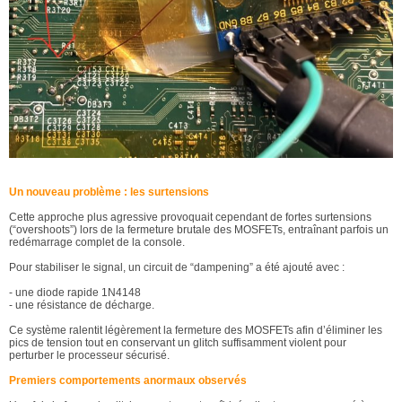
Un nouveau problème : les surtensions
Cette approche plus agressive provoquait cependant de fortes surtensions
(“overshoots”) lors de la fermeture brutale des MOSFETs, entraînant parfois un
redémarrage complet de la console.
Pour stabiliser le signal, un circuit de “dampening” a été ajouté avec :
- une diode rapide 1N4148
- une résistance de décharge.
Ce système ralentit légèrement la fermeture des MOSFETs afin d’éliminer les
pics de tension tout en conservant un glitch suffisamment violent pour
perturber le processeur sécurisé.
Premiers comportements anormaux observés