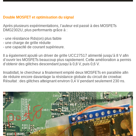
Double MOSFET et optimisation du signal
Après plusieurs expérimentations, l’auteur est passé à des MOSFETs
DMG2302U, plus performants grâce à :
- une résistance Rds(on) plus faible
- une charge de grille réduite
- une capacité de courant supérieure.
Il a également ajouté un driver de grille UCC27517 alimenté jusqu’à 8 V afin
d’ouvrir les MOSFETs beaucoup plus rapidement. Cette amélioration a permis
d’obtenir des glitches descendant jusqu’à 0,8 V, puis 0,6 V.
Insatisfait, le chercheur a finalement empilé deux MOSFETs en parallèle afin
de réduire encore davantage la résistance globale du circuit de crowbar.
Résultat : des glitches atteignant environ 0,4 V pendant seulement 230 ns.