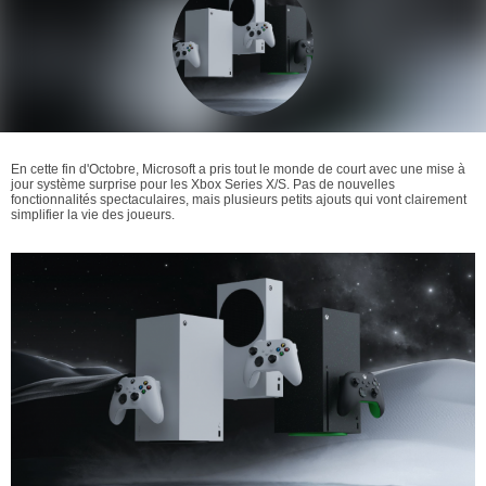
En cette fin d'Octobre, Microsoft a pris tout le monde de court avec une mise à
jour système surprise pour les Xbox Series X/S. Pas de nouvelles
fonctionnalités spectaculaires, mais plusieurs petits ajouts qui vont clairement
simplifier la vie des joueurs.