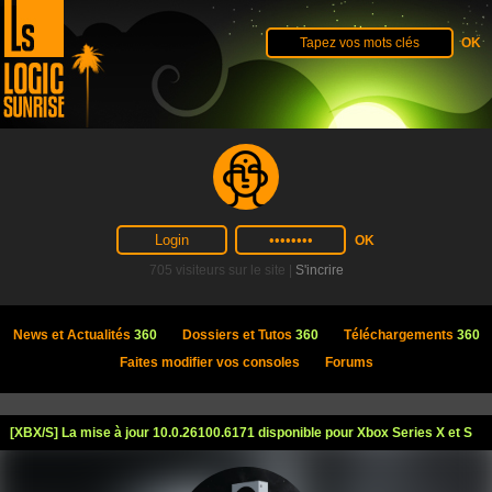
705 visiteurs sur le site |
S'incrire
News et Actualités
360
Dossiers et Tutos
360
Téléchargements
360
Faites modifier vos consoles
Forums
[XBX/S] La mise à jour 10.0.26100.6171 disponible pour Xbox Series X et S