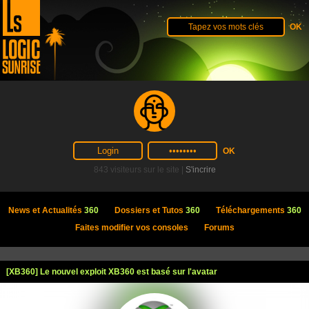
843 visiteurs sur le site |
S'incrire
News et Actualités
360
Dossiers et Tutos
360
Téléchargements
360
Faites modifier vos consoles
Forums
[XB360] Le nouvel exploit XB360 est basé sur l'avatar