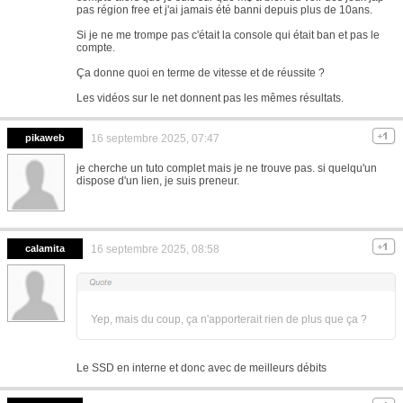
pas région free et j'ai jamais été banni depuis plus de 10ans.
Si je ne me trompe pas c'était la console qui était ban et pas le
compte.
Ça donne quoi en terme de vitesse et de réussite ?
Les vidéos sur le net donnent pas les mêmes résultats.
pikaweb
16 septembre 2025, 07:47
je cherche un tuto complet mais je ne trouve pas. si quelqu'un
dispose d'un lien, je suis preneur.
calamita
16 septembre 2025, 08:58
Yep, mais du coup, ça n'apporterait rien de plus que ça ?
Le SSD en interne et donc avec de meilleurs débits