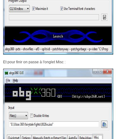
Et pour finir on passe à l'onglet Misc :