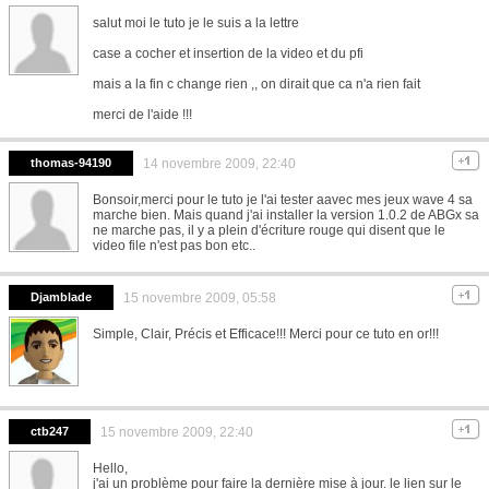
salut moi le tuto je le suis a la lettre
case a cocher et insertion de la video et du pfi
mais a la fin c change rien ,, on dirait que ca n'a rien fait
merci de l'aide !!!
thomas-94190
14 novembre 2009, 22:40
Bonsoir,merci pour le tuto je l'ai tester aavec mes jeux wave 4 sa
marche bien. Mais quand j'ai installer la version 1.0.2 de ABGx sa
ne marche pas, il y a plein d'écriture rouge qui disent que le
video file n'est pas bon etc..
Djamblade
15 novembre 2009, 05:58
Simple, Clair, Précis et Efficace!!! Merci pour ce tuto en or!!!
ctb247
15 novembre 2009, 22:40
Hello,
j'ai un problème pour faire la dernière mise à jour. le lien sur le