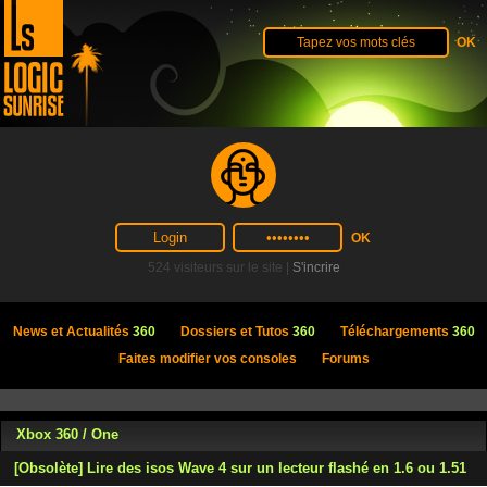
524 visiteurs sur le site |
S'incrire
News et Actualités
360
Dossiers et Tutos
360
Téléchargements
360
Faites modifier vos consoles
Forums
Xbox 360 / One
[Obsolète] Lire des isos Wave 4 sur un lecteur flashé en 1.6 ou 1.51