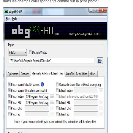
dans les champs correspondants comme sur la p'tite photo :