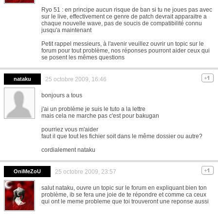
Ryo 51 : en principe aucun risque de ban si tu ne joues pas avec
sur le live, effectivement ce genre de patch devrait apparaitre a
chaque nouvelle wave, pas de soucis de compatibilité connu
jusqu'a maintenant
Petit rappel messieurs, à l'avenir veuillez ouvrir un topic sur le
forum pour tout problème, nos réponses pourront aider ceux qui
se posent les mêmes questions
nataku
25 octobre 2009, 16:46
bonjours a tous
j'ai un problème je suis le tuto a la lettre
mais cela ne marche pas c'est pour bakugan
pourriez vous m'aider
faut il que tout les fichier soit dans le même dossier ou autre?
cordialement nataku
OniMeZoU
25 octobre 2009, 23:57
salut nataku, ouvre un topic sur le forum en expliquant bien ton
problème, ib se fera une joie de te répondre et comme ca ceux
qui ont le meme probleme que toi trouveront une reponse aussi