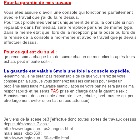
Pour la garantie de mes travaux
:
Vous êtes assuré d'avoir une console qui fonctionne parfaitement
avec le travail que j'ai du faire dessus.
Pour tout problèmes venant uniquement de moi, la console si non
réparable dans l’immédiat, sera remplacé par une de même type,
dans le même état que lors de la réception par la poste ou lors de
la remise de la console a moi-même et avec le travail que je devais
effectuer dessus.
Pour ce qui est du suivi
:
-je prend soin a chaque fois de suivre chacun de mes clients après leurs
achats peut importe soit-il.
La garantie est valable 6mois une fois la console expédiée.
-Néanmoins, je ne serait pas responsable de ce que vous ferez de votre
console par la suite. Je vous donnerez tous les conseils pour éviter un
problème mais toute mauvaise manipulation de votre part ne sera pas de ma
et ne seras
PAS
prise en charge dans la garantie (ex :
responsabilité
Bannissement de la console / compte Live ; chute ; bref tous ce qui peut
être largement éviter si on fait un peu attention)
-----------------------------------------------------------------------------------------------------------
-------------------
Je viens de la scene ps3 j'effectue donc toutes sortes de travaux dessus
depuis désormais 7 ans :
http://www.logic-sun...ps3-angers.html
mais aussi xbox360 :
http://www.logic-sun...60-avrille.html