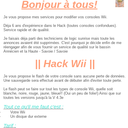
Bonjour à tous!
Je vous propose mes services pour modifier vos consoles Wii.
Déja 6 ans d'expérience dans le Hack (toutes consoles confondues).
Service rapide et de qualité.
Je faisais déja parti des techniciens de logic sunrise mais toute les
annonces avaient été supprimées. C'est pourquoi je décide enfin de me
réengager afin de vous fournir un service de qualité sur le bassin
Annécien et la Haute - Savoie / Savoie
|| Hack Wii ||
Je vous propose le flash de votre console sans aucune perte de données.
Une sauvegarde sera effectué avant de débuter afin d'eviter toute perte.
Le flash peut se faire sur tout les types de console Wii, quelle soit
blanche, noire, rouge, jaune, bleue!! (Oui un peu de folie!) Ainsi que sur
toutes les versions jusqu'à la V 4.3e
Tout ce qu'il me faut c'est :
Votre Wii
Un disque dur externe
Tarif :