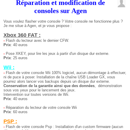
Réparation et modification de
consoles sur Agen
Vous voulez flasher votre console ? Votre console ne fonctionne plus ?
Je me situe à Agen, et je vous propose :
Xbox 360 FAT :
-
Flash du lecteur avec le dernier CFW.
Prix
: 40 euros
-
Pose XKEY, pour lire les jeux à partir d'un disque dur externe.
Prix
: 25 euros
Wii :
-
Flash de votre console Wii 100% logiciel, aucun démontage à effectuer,
ni de puce à poser. Installation de la chaîne USB Loader GX, vous
pourrez alors lancer vos backups depuis un disque dur externe.
Conservation de la garantie ainsi que des données
, démonstration
sous vos yeux pour le lancement des jeux.
Intervention sur toutes versions de Wii.
Prix
: 40 euros
-
Réparation du lecteur de votre console Wii
Prix
: 60 euros
PSP :
-
Flash de votre console Psp : Installation d'un custom firmware (aucun