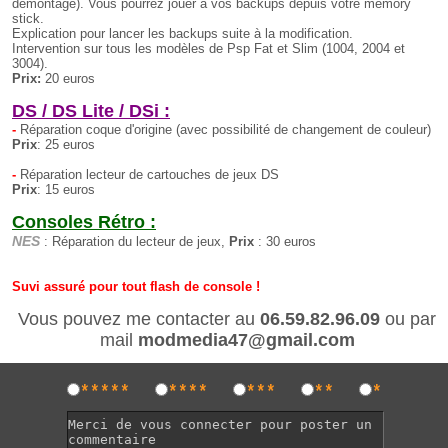
démontage). Vous pourrez jouer à vos backups depuis votre memory
stick.
Explication pour lancer les backups suite à la modification.
Intervention sur tous les modèles de Psp Fat et Slim (1004, 2004 et
3004).
Prix:
20 euros
DS / DS Lite / DSi :
-
Réparation coque d'origine (avec possibilité de changement de couleur)
Prix
: 25 euros
-
Réparation lecteur de cartouches de jeux DS
Prix
: 15 euros
Consoles Rétro :
NES
: Réparation du lecteur de jeux,
Prix
: 30 euros
Suvi assuré pour tout flash de console !
Vous pouvez me contacter au
06.59.82.96.09
ou par
mail
modmedia47@gmail.com
*****
****
***
**
*