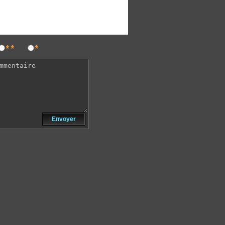
**
*
Envoyer