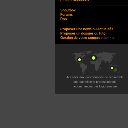
Petites Annonces
Shoutbox
Forums
Rss
Proposer une news ou actualités
Proposer un dossier ou tuto
Gestion de votre compte
(solde : 0€)
Accédez aux coordonnées de l’ensemble
des techniciens professionnels
recommandés par logic-sunrise