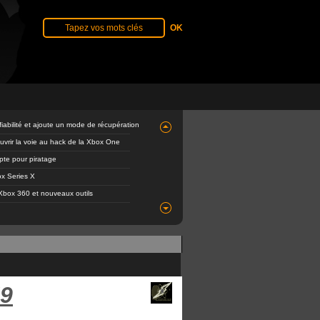
abilité et ajoute un mode de récupération
ouvrir la voie au hack de la Xbox One
mpte pour piratage
x Series X
Xbox 360 et nouveaux outils
59