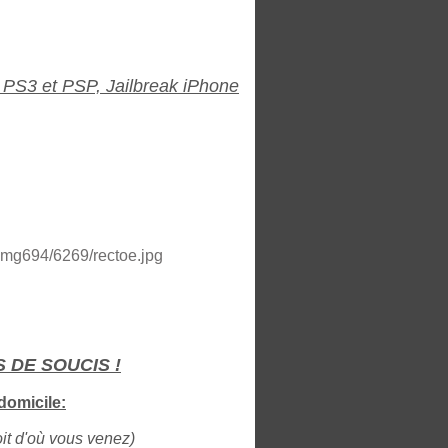
 PS3 et PSP, Jailbreak iPhone
AS DE SOUCIS !
domicile:
oit d'où vous venez)