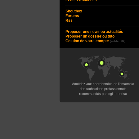
Petites Annonces
Shoutbox
Forums
Rss
Proposer une news ou actualités
Proposer un dossier ou tuto
Gestion de votre compte
(solde : 0€)
Accédez aux coordonnées de l’ensemble
des techniciens professionnels
recommandés par logic-sunrise