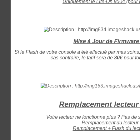
Uniquement le Lite-On 9504 (pour l'
Mise à Jour de Firmware 
Si le Flash de votre console à été effectué par mes soins,
cas contraire, le tarif sera de
30€
pour tou
Remplacement lecteur
Votre lecteur ne fonctionne plus ? Pas de 
Remplacement du lecteur 
Remplacement + Flash du lect