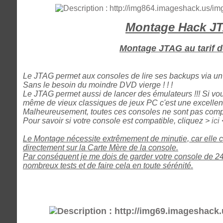
Montage Hack J
Montage JTAG au tarif d
Le JTAG permet aux consoles de lire ses backups via un 
Sans le besoin du moindre DVD vierge ! ! !
Le JTAG permet aussi de lancer des émulateurs !!! Si vo
même de vieux classiques de jeux PC c'est une excellente
Malheureusement, toutes ces consoles ne sont pas comp
Pour savoir si votre console est compatible, cliquez >
ici
Le Montage nécessite extrêmement de minutie, car elle 
directement sur la Carte Mère de la console.
Par conséquent je me dois de garder votre console de 24h
nombreux tests et de faire cela en toute sérénité.