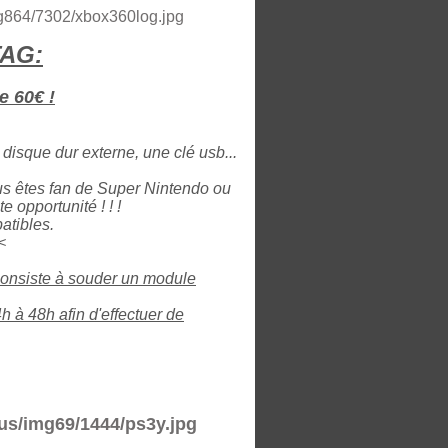
TAG:
e 60€ !
disque dur externe, une clé usb...
us êtes fan de Super Nintendo ou
 opportunité ! ! !
atibles.
<
consiste à souder un module
 à 48h afin d'effectuer de