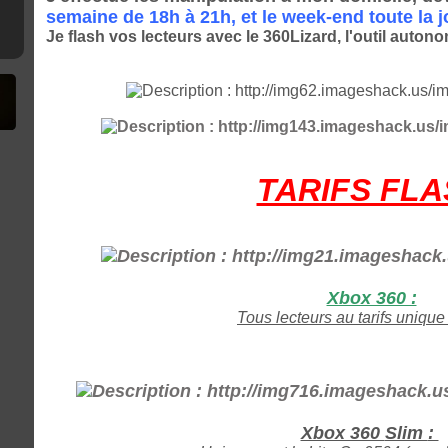
semaine de 18h à 21h, et le week-end toute la j
Je flash vos lecteurs avec le 360Lizard, l'outil auton
TARIFS FL
Xbox 360 :
Tous lecteurs au tarifs unique
Xbox 360
Slim
: