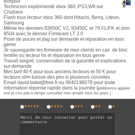
Bonjour
Technicien expérimenté xbox 360 ,PS3,WII sur
Challans
Flash tous lecteur xbox 360 dont Hitachi, Benq, Liteon,
Samsung
Même les derniers 83850C V2, 93450C et 79 FL/FK et slim
9504 avec le dernier Firmware LT 2.0
Pose de puces et jtag sur demande et réparation en tous
genre
Je sauvegarde les firmware de mes clients en cas de bloc
lentille ou lecteur hs et réparation en tous genre
Travail soigné, conservation de la garantie et explications
sur demande
Mes tarif 40 € pour tous anciens lecteurs et 50 € pour
lecteurs slim baisse des prix si plusieurs consoles
Email david.bidot@free.fr ou 0640196078
pour toute
information réponse rapide dans la journée (
préférence appeler
moi je n'es pas e temps consulter mes emails tous les jours )
*****
****
***
**
*