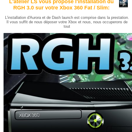
L'atelier LS vous propose l'installation du
RGH 3.0 sur votre Xbox 360 Fat / Slim:
L'installation d'Aurora et de Dash launch est comprise dans la prestation.
Il vous suffit de nous déposer votre Xbox et nous, nous occuperons de
tout