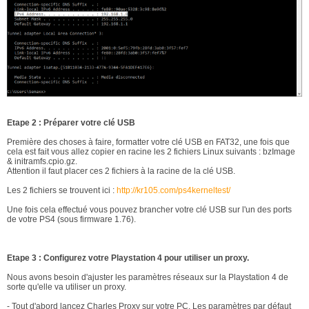
Etape 2 : Préparer votre clé USB
Première des choses à faire, formatter votre clé USB en FAT32, une fois que
cela est fait vous allez copier en racine les 2 fichiers Linux suivants : bzImage
& initramfs.cpio.gz.
Attention il faut placer ces 2 fichiers à la racine de la clé USB.
Les 2 fichiers se trouvent ici :
http://kr105.com/ps4kerneltest/
Une fois cela effectué vous pouvez brancher votre clé USB sur l'un des ports
de votre PS4 (sous firmware 1.76).
Etape 3 : Configurez votre Playstation 4 pour utiliser un proxy.
Nous avons besoin d'ajuster les paramètres réseaux sur la Playstation 4 de
sorte qu'elle va utiliser un proxy.
- Tout d'abord lancez Charles Proxy sur votre PC. Les paramètres par défaut