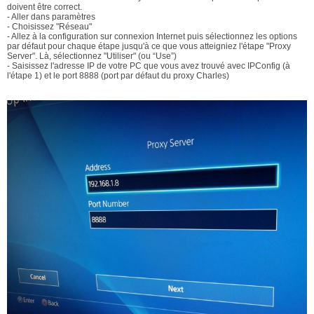
doivent être correct.
- Aller dans paramètres
- Choisissez "Réseau"
- Allez à la configuration sur connexion Internet puis sélectionnez les options
par défaut pour chaque étape jusqu'à ce que vous atteigniez l'étape "Proxy
Server". Là, sélectionnez "Utiliser" (ou “Use”)
- Saisissez l'adresse IP de votre PC que vous avez trouvé avec IPConfig (à
l'étape 1) et le port 8888 (port par défaut du proxy Charles)