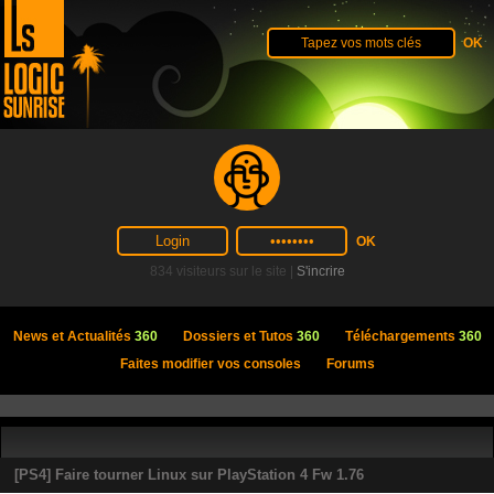
834 visiteurs sur le site |
S'incrire
News et Actualités
360
Dossiers et Tutos
360
Téléchargements
360
Faites modifier vos consoles
Forums
[PS4] Faire tourner Linux sur PlayStation 4 Fw 1.76