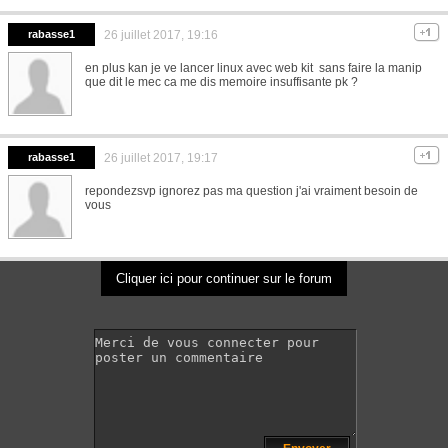
rabasse1
26 juillet 2017, 19:16
en plus kan je ve lancer linux avec web kit sans faire la manip
que dit le mec ca me dis memoire insuffisante pk ?
rabasse1
26 juillet 2017, 19:17
repondezsvp ignorez pas ma question j'ai vraiment besoin de
vous
Cliquer ici pour continuer sur le forum