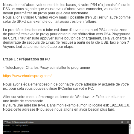
Nous allons d'abord voir ensemble les bases, si votre PS4 n'a jamais été sur le
PSN, et vous signale que vous devez d'abord vous connecter, vous allez
devoir paramétrer un proxy pour que cela fonctionne.
Nous allons utiliser Charles Proxy mais il possible d'en utiliser un autre comme
celui de SKFU par exemple qui fait aussi très bien l'affaire.
La première des choses à faire est donc d'ouvrir le manuel PS4 dans la zone
de paramétres avec le proxy pour obtenir une rédirection vers PS4 Playground
de Cturt. Il faut ensuite appuyer sur le bouton de chargement, cela va charge le
démarrage de secours de Linux (le rescue) à partir de la clé USB, facile non ?
Voyons tout cela ensemble étape par étape.
Etape 1 : Préparation du PC
- Télécharger Charles Proxy et installer le programme
https://www.charlesproxy.com/
Nous avons également besoin de connaitre votre adresse IP actuelle de votre
pc, pour cela vous pouvez utiliser IPConfig sur votre PC.
Aller sur votre menu démarrage ou icone de Windows -> Exécuter et lancer
une invite de commande.
Il y aura une adresse IPv4. Dans mon exemple, mon ip locale est: 192.168.1.8.
Notez cette adresse IP puisque nous allons en avoir besoin plus tard.