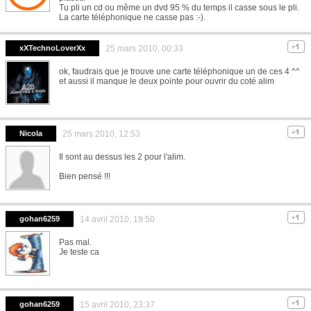
Tu pli un cd ou même un dvd 95 % du temps il casse sous le pli.
La carte téléphonique ne casse pas :-).
xXTechnoLoverXx
25 mars 2010, 00:33
ok, faudrais que je trouve une carte téléphonique un de ces 4 ^^
et aussi il manque le deux pointe pour ouvrir du coté alim
Nicola
25 mars 2010, 12:53
Il sont au dessus les 2 pour l'alim.
Bien pensé !!!
gohan6259
14 avril 2010, 19:50
Pas mal.
Je teste ca
gohan6259
15 avril 2010, 23:37