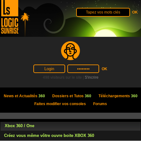
498 visiteurs sur le site |
S'incrire
News et Actualités
360
Dossiers et Tutos
360
Téléchargements
360
Faites modifier vos consoles
Forums
Xbox 360 / One
Créez vous même vôtre ouvre boite XBOX 360