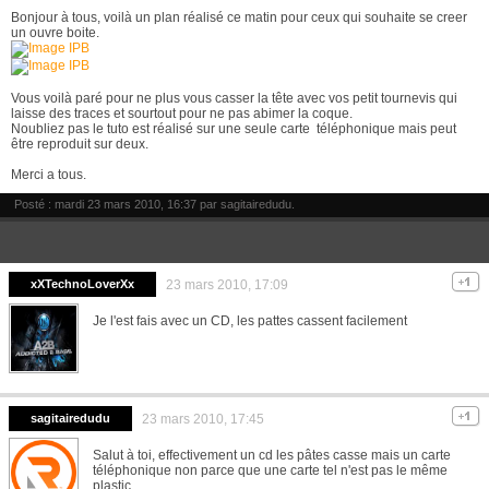
Bonjour à tous, voilà un plan réalisé ce matin pour ceux qui souhaite se creer
un ouvre boite.
Vous voilà paré pour ne plus vous casser la tête avec vos petit tournevis qui
laisse des traces et sourtout pour ne pas abimer la coque.
Noubliez pas le tuto est réalisé sur une seule carte téléphonique mais peut
être reproduit sur deux.
Merci a tous.
Posté : mardi 23 mars 2010, 16:37 par
sagitairedudu
.
xXTechnoLoverXx
23 mars 2010, 17:09
Je l'est fais avec un CD, les pattes cassent facilement
sagitairedudu
23 mars 2010, 17:45
Salut à toi, effectivement un cd les pâtes casse mais un carte
téléphonique non parce que une carte tel n'est pas le même
plastic.