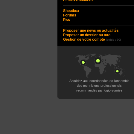
Petites Annonces
Shoutbox
Forums
Rss
Proposer une news ou actualités
Proposer un dossier ou tuto
Gestion de votre compte
(solde : 0€)
Accédez aux coordonnées de l’ensemble
des techniciens professionnels
recommandés par logic-sunrise