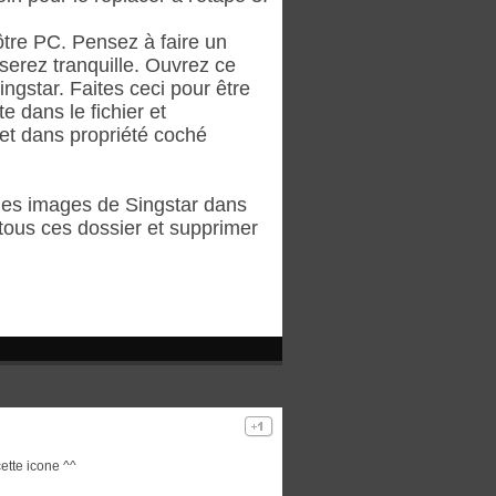
ôtre PC. Pensez à faire un
serez tranquille. Ouvrez ce
ingstar. Faites ceci pour être
te dans le fichier et
l et dans propriété coché
 des images de Singstar dans
tous ces dossier et supprimer
cette icone ^^