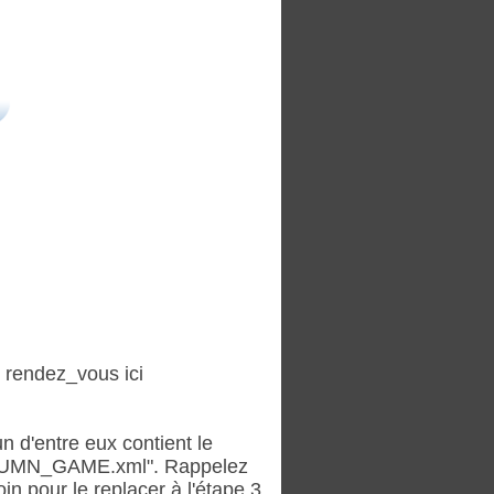
r rendez_vous ici
n d'entre eux contient le
LUMN_GAME.xml". Rappelez
in pour le replacer à l'étape 3.