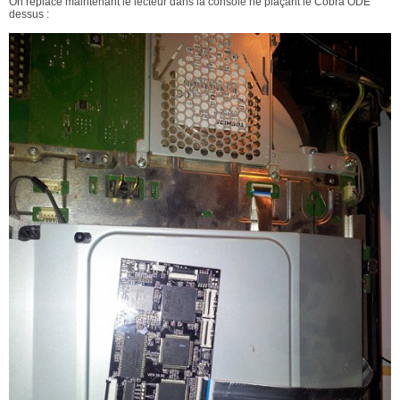
On replace maintenant le lecteur dans la console ne plaçant le Cobra ODE
dessus :