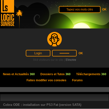
944 visiteurs sur le site |
S'incrire
News et Actualités
360
Dossiers et Tutos
360
Téléchargements
360
Faites modifier vos consoles
Forums
Cobra ODE : installation sur PS3 Fat (version SATA)