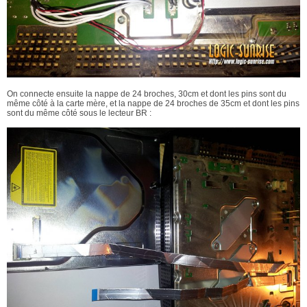
On connecte ensuite la nappe de 24 broches, 30cm et dont les pins sont du
même côté à la carte mère, et la nappe de 24 broches de 35cm et dont les pins
sont du même côté sous le lecteur BR :