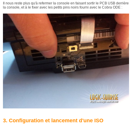
Il nous reste plus qu'à refermer la console en faisant sortir le PCB USB derrière
la console, et à le fixer avec les petits pins noirs fourni avec le Cobra ODE :
3. Configuration et lancement d'une ISO