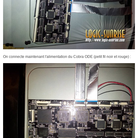
On connecte maintenant l'alimentation du Cobra ODE (petit fil noir et rouge) :