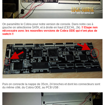
On paramètre le Cobra pour notre version de console. Dans notre cas à
gauche on sélectionne SATA, et à droite en haut (CECHL, 2k).
!! Etape non
nécessaire avec les nouvelles versions de Cobra ODE qui n'ont plus de
switch !!
Puis on connecte la nappe de 35cm, 24 broches et dont les connecteurs sont
du même côté, du Cobra ODE, au PCB USB :