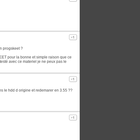
on progskeet ?
EET pour la bonne et simple raison que ce
 testé avec ce materiel je ne peux pas le
s le hdd d origine et redemarer en 3.55 ??