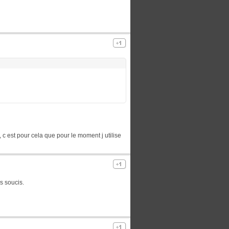
c est pour cela que pour le moment j utilise
s soucis.