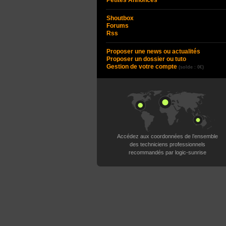
Petites Annonces
Shoutbox
Forums
Rss
Proposer une news ou actualités
Proposer un dossier ou tuto
Gestion de votre compte
(solde : 0€)
Accédez aux coordonnées de l’ensemble
des techniciens professionnels
recommandés par logic-sunrise