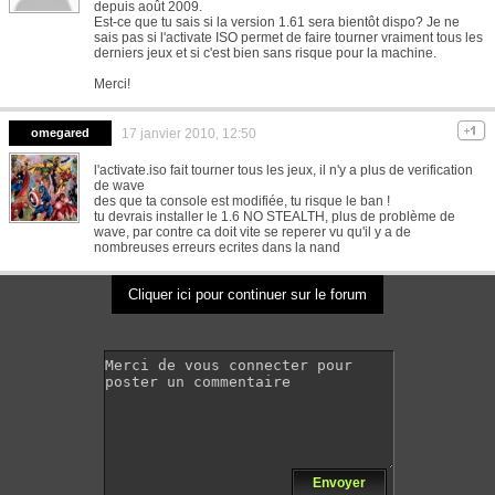
depuis août 2009.
Est-ce que tu sais si la version 1.61 sera bientôt dispo? Je ne
sais pas si l'activate ISO permet de faire tourner vraiment tous les
derniers jeux et si c'est bien sans risque pour la machine.
Merci!
omegared
17 janvier 2010, 12:50
l'activate.iso fait tourner tous les jeux, il n'y a plus de verification
de wave
des que ta console est modifiée, tu risque le ban !
tu devrais installer le 1.6 NO STEALTH, plus de problème de
wave, par contre ca doit vite se reperer vu qu'il y a de
nombreuses erreurs ecrites dans la nand
Cliquer ici pour continuer sur le forum
Envoyer