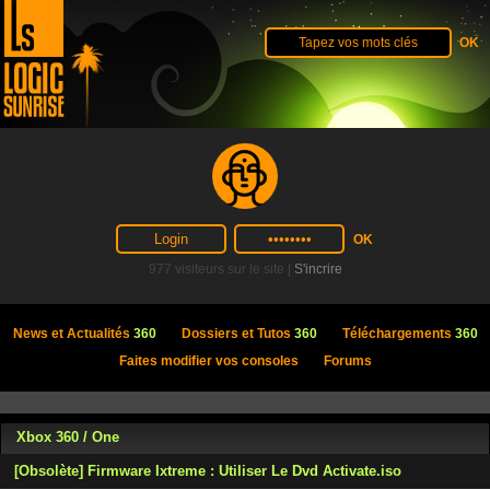
977 visiteurs sur le site |
S'incrire
News et Actualités
360
Dossiers et Tutos
360
Téléchargements
360
Faites modifier vos consoles
Forums
Xbox 360 / One
[Obsolète] Firmware Ixtreme : Utiliser Le Dvd Activate.iso