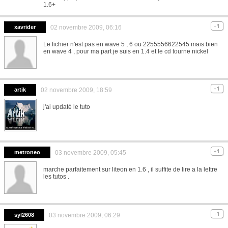
1.6+
xavrider
02 novembre 2009, 06:16
Le fichier n'est pas en wave 5 , 6 ou 2255556622545 mais bien
en wave 4 , pour ma part je suis en 1.4 et le cd tourne nickel
artik
02 novembre 2009, 18:59
j'ai updaté le tuto
metroneo
03 novembre 2009, 05:45
marche parfaitement sur liteon en 1.6 , il suffite de lire a la lettre
les tutos .
syl2608
03 novembre 2009, 06:29