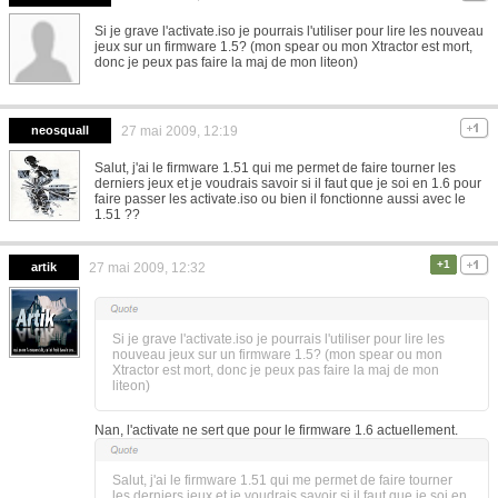
Si je grave l'activate.iso je pourrais l'utiliser pour lire les nouveau
jeux sur un firmware 1.5? (mon spear ou mon Xtractor est mort,
donc je peux pas faire la maj de mon liteon)
neosquall
27 mai 2009, 12:19
Salut, j'ai le firmware 1.51 qui me permet de faire tourner les
derniers jeux et je voudrais savoir si il faut que je soi en 1.6 pour
faire passer les activate.iso ou bien il fonctionne aussi avec le
1.51 ??
+1
artik
27 mai 2009, 12:32
Si je grave l'activate.iso je pourrais l'utiliser pour lire les
nouveau jeux sur un firmware 1.5? (mon spear ou mon
Xtractor est mort, donc je peux pas faire la maj de mon
liteon)
Nan, l'activate ne sert que pour le firmware 1.6 actuellement.
Salut, j'ai le firmware 1.51 qui me permet de faire tourner
les derniers jeux et je voudrais savoir si il faut que je soi en