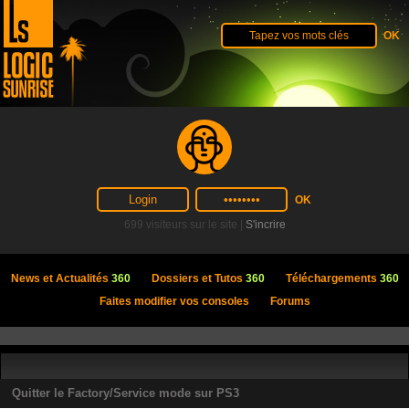
699 visiteurs sur le site |
S'incrire
News et Actualités
360
Dossiers et Tutos
360
Téléchargements
360
Faites modifier vos consoles
Forums
Quitter le Factory/Service mode sur PS3