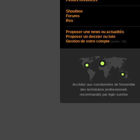
Petites Annonces
Shoutbox
Forums
Rss
Proposer une news ou actualités
Proposer un dossier ou tuto
Gestion de votre compte
(solde : 0€)
Accédez aux coordonnées de l’ensemble
des techniciens professionnels
recommandés par logic-sunrise