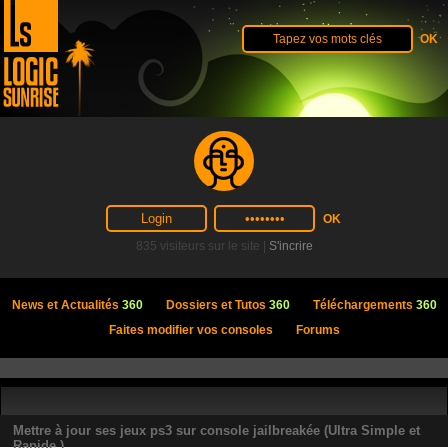
835 visiteurs sur le site |
S'incrire
News et Actualités
360
Dossiers et Tutos
360
Téléchargements
360
Faites modifier vos consoles
Forums
Mettre à jour ses jeux ps3 sur console jailbreakée (Ultra Simple et
Rapide )