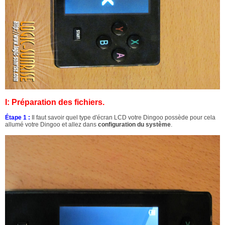
I: Préparation des fichiers.
Étape 1 :
Il faut savoir quel type d'écran LCD votre Dingoo possède pour cela
allumé votre Dingoo et allez dans
configuration du système
.