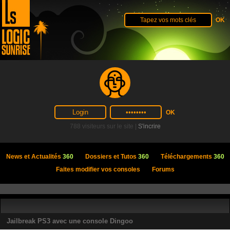
788 visiteurs sur le site |
S'incrire
News et Actualités
360
Dossiers et Tutos
360
Téléchargements
360
Faites modifier vos consoles
Forums
Jailbreak PS3 avec une console Dingoo