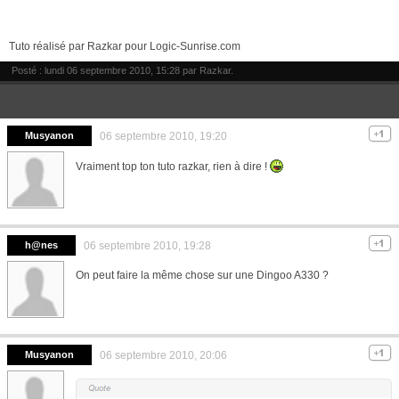
Tuto réalisé par Razkar pour Logic-Sunrise.com
Posté : lundi 06 septembre 2010, 15:28 par
Razkar
.
Musyanon
06 septembre 2010, 19:20
Vraiment top ton tuto razkar, rien à dire !
h@nes
06 septembre 2010, 19:28
On peut faire la même chose sur une Dingoo A330 ?
Musyanon
06 septembre 2010, 20:06