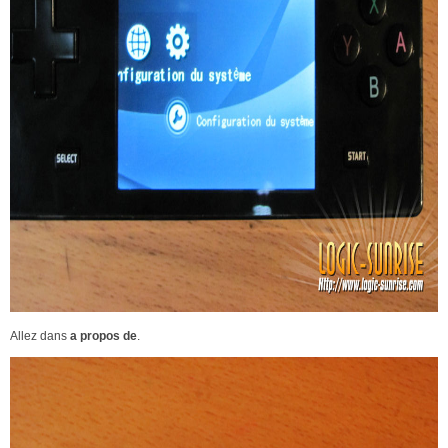
Allez dans
a propos de
.