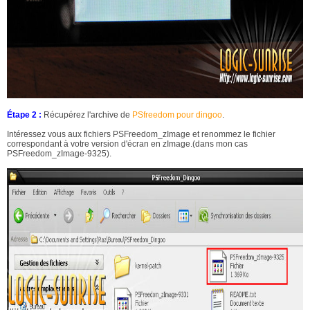
Étape 2 :
Récupérez l'archive de
PSfreedom pour dingoo
.
Intéressez vous aux fichiers PSFreedom_zImage et renommez le fichier
correspondant à votre version d'écran en zImage.(dans mon cas
PSFreedom_zImage-9325).